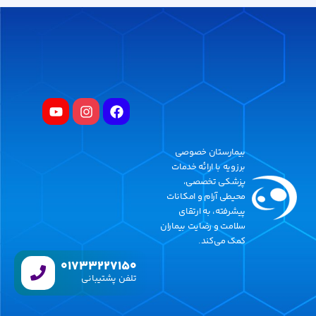
بیمارستان خصوصی
برزویه با ارائه خدمات
پزشکی تخصصی،
محیطی آرام و امکانات
پیشرفته، به ارتقای
سلامت و رضایت بیماران
کمک می‌کند.
01733227150
تلفن پشتیبانی