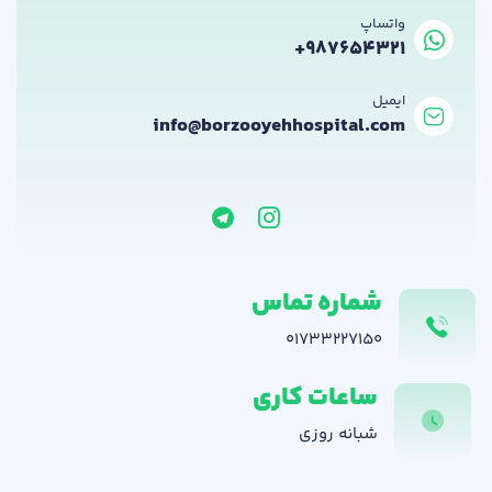
واتساپ
+987654321
ایمیل
info@borzooyehhospital.com
شماره تماس
01733227150
ساعات کاری
شبانه روزی