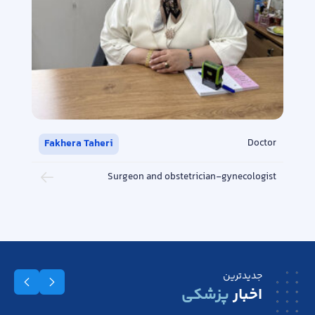
Fakhera Taheri
Doctor
Surgeon and obstetrician-gynecologist
جدیدترین
اخبار
پزشکی