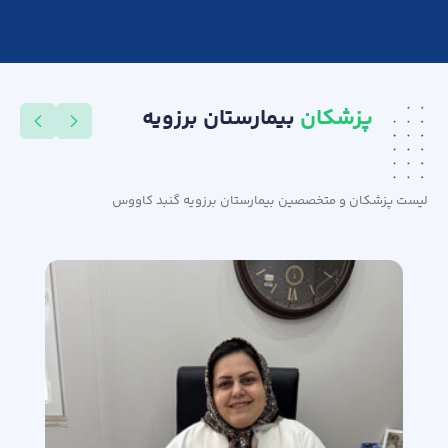
پزشکان
بیمارستان برزویه
لیست پزشکان و متخصصین بیمارستان برزویه گنبد کاووس